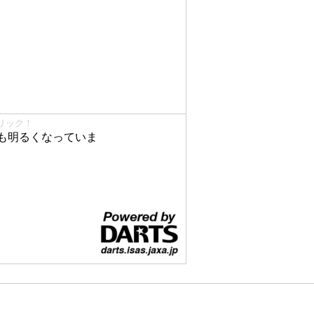
リック！
も明るくなっていま