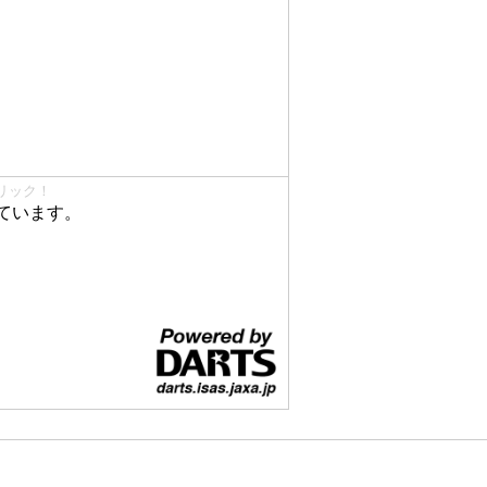
リック！
ています。