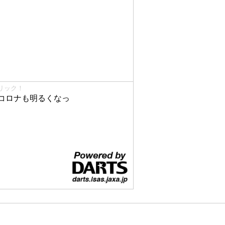
リック！
コロナも明るくなっ