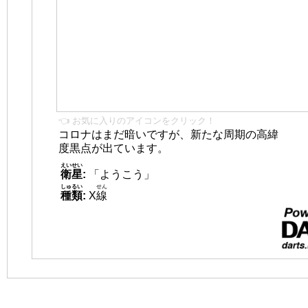
👈 お気に入りのアイコンをクリック！
コロナはまだ暗いですが、新たな周期の高緯
度黒点が出ています。
えいせい
衛星
:
「ようこう」
しゅるい
せん
種類
:
X
線