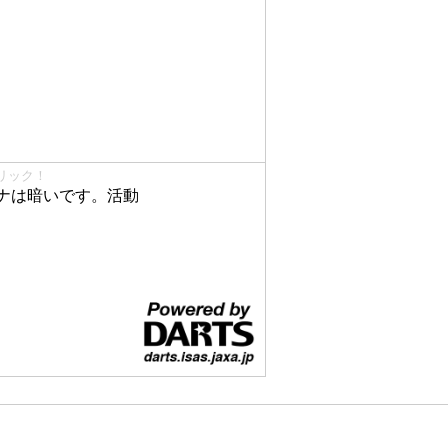
リック！
ナは暗いです。活動