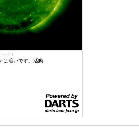
リック！
ナは暗いです。活動