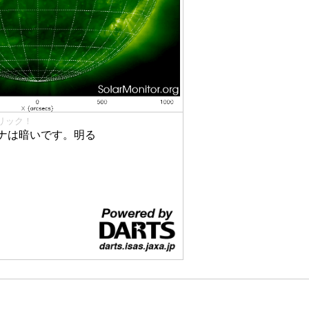
リック！
ナは暗いです。明る