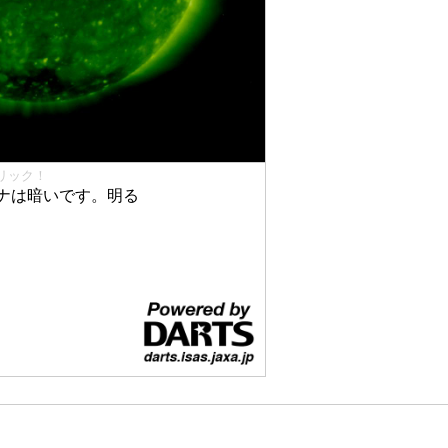
リック！
ナは暗いです。明る