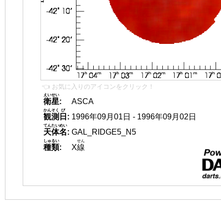
👈 お気に入りのアイコンをクリック！
えいせい
衛星
:
ASCA
かんそく
び
観測
日
:
1996年09月01日 - 1996年09月02日
てんたいめい
天体名
:
GAL_RIDGE5_N5
しゅるい
せん
種類
:
X
線