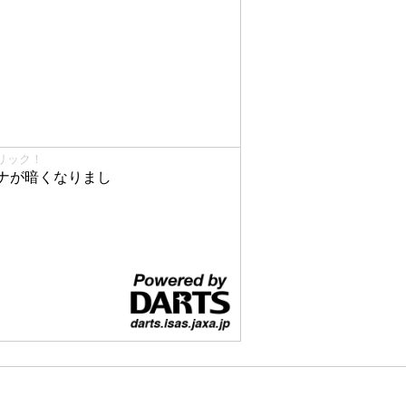
リック！
ナが暗くなりまし