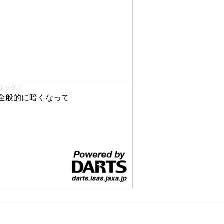
リック！
全般的に暗くなって