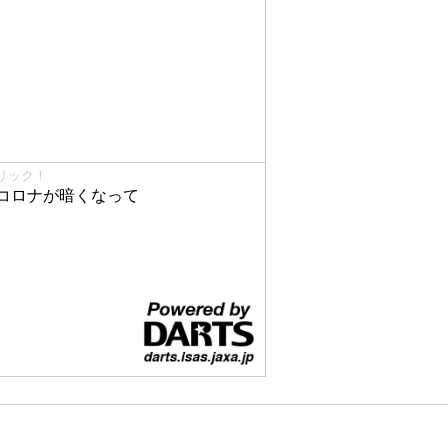
リック！
コロナが暗くなって