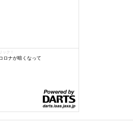
リック！
コロナが暗くなって