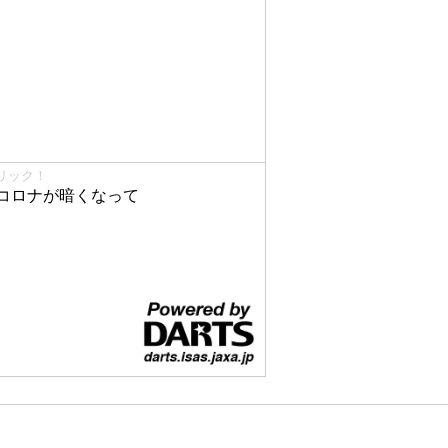
リック！
コロナが暗くなって