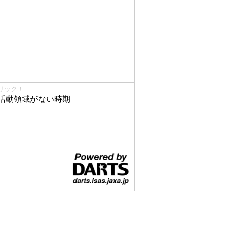
リック！
活動領域がない時期