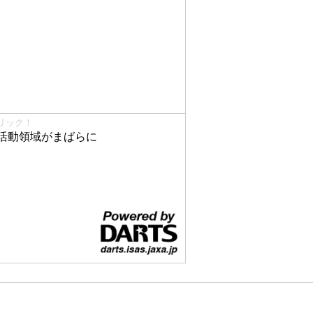
リック！
活動領域がまばらに