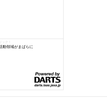
リック！
活動領域がまばらに