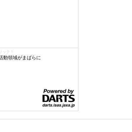
リック！
活動領域がまばらに