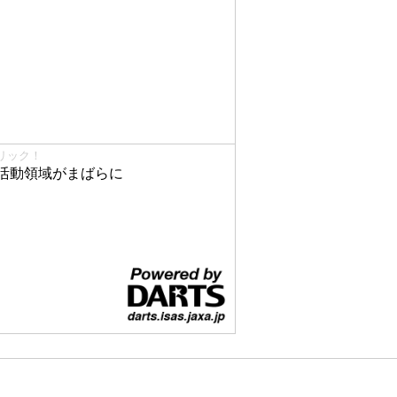
リック！
活動領域がまばらに