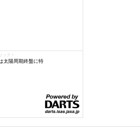
リック！
は太陽周期終盤に特