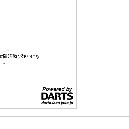
リック！
太陽活動が静かにな
す。