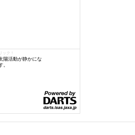
リック！
太陽活動が静かにな
す。