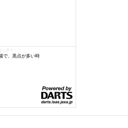
リック！
陽で、黒点が多い時