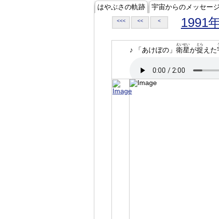
はやぶさの軌跡
宇宙からのメッセー
1991
<<<
<<
<
えいせい
とら
♪ 「あけぼの」
衛星
が
捉
えた