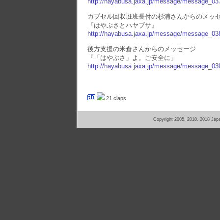
http://hayabusa.jaxa.jp/message/message_03
カプセル回収班班長付の杉浦さんからのメッ
『はやぶさとハヤブサ』
http://hayabusa.jaxa.jp/message/message_03
後方支援の米倉さんからのメッセージ
『「はやぶさ」よ。ご安全に」
http://hayabusa.jaxa.jp/message/message_03
21 claps
Copyright 2005, 2010, 2018 Jap