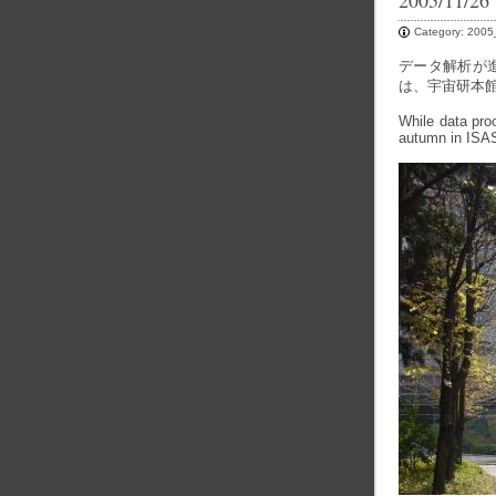
2005/11/26
Category:
2005
データ解析が
は、宇宙研本
While data proc
autumn in ISAS