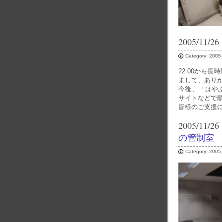
2005/11/26
Category:
2005
22:00から
まして、あり
今後、「はやぶ
サイトなどで
皆様のご支援
2005/11/26
の管制室
Category:
2005