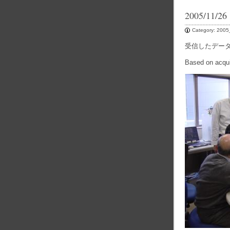
2005/11/26
Category:
2005
受信したデー
Based on acqui