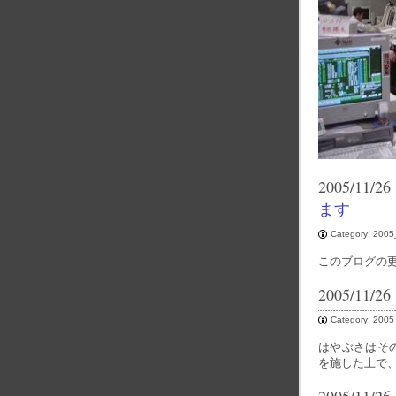
2005/11/26
ます
Category:
2005
このブログの
2005/11/26
Category:
2005
はやぶさはそ
を施した上で