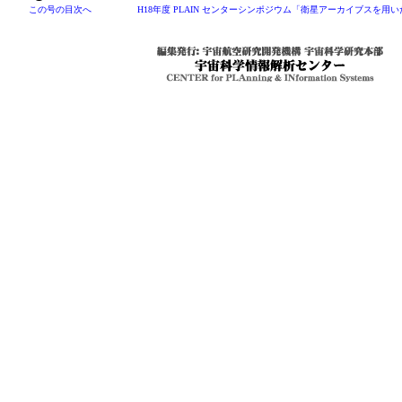
この号の目次へ
H18年度 PLAIN センターシンポジウム「衛星アーカイブスを用