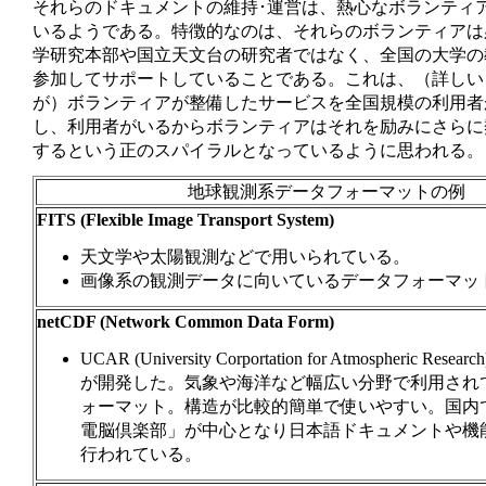
それらのドキュメントの維持･運営は、熱心なボランティ
いるようである。特徴的なのは、それらのボランティアは
学研究本部や国立天文台の研究者ではなく、全国の大学の
参加してサポートしていることである。これは、（詳しい
が）ボランティアが整備したサービスを全国規模の利用者
し、利用者がいるからボランティアはそれを励みにさらに
するという正のスパイラルとなっているように思われる
地球観測系データフォーマットの例
FITS (Flexible Image Transport System)
天文学や太陽観測などで用いられている。
画像系の観測データに向いているデータフォーマッ
netCDF (Network Common Data Form)
UCAR (University Corportation for Atmospheric Researc
が開発した。気象や海洋など幅広い分野で利用され
ォーマット。構造が比較的簡単で使いやすい。国内
電脳倶楽部」が中心となり日本語ドキュメントや機
行われている。