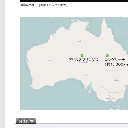
放球時の様子［画像クリックで拡大］