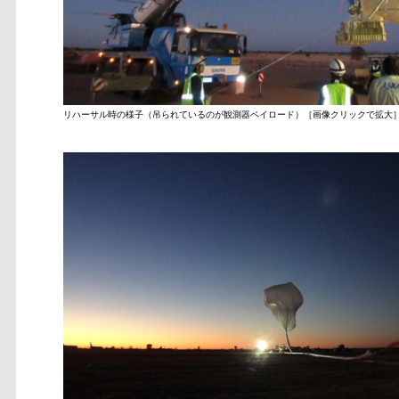
リハーサル時の様子（吊られているのが観測器ペイロード）［画像クリックで拡大