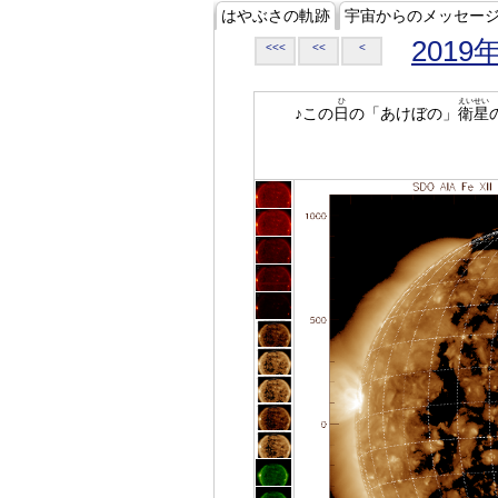
はやぶさの軌跡
宇宙からのメッセー
2019
<<<
<<
<
ひ
えいせい
♪この
日
の「あけぼの」
衛星