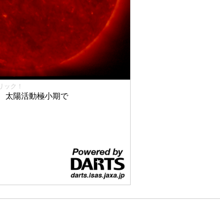
リック！
、太陽活動極小期で