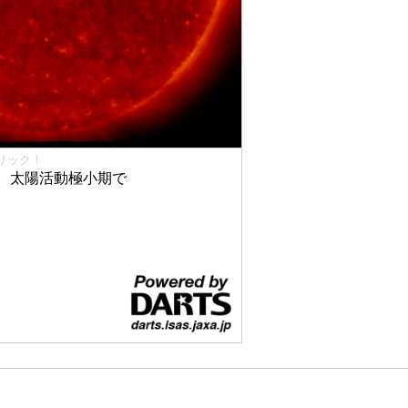
リック！
、太陽活動極小期で