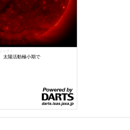
リック！
、太陽活動極小期で