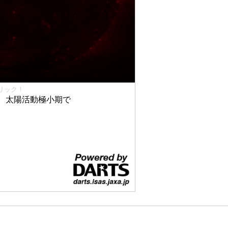
リック！
、太陽活動極小期で