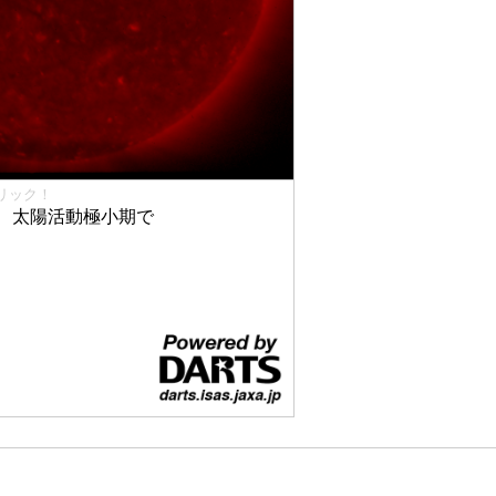
リック！
、太陽活動極小期で