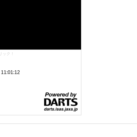
リック！
1:01:12