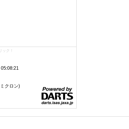
リック！
5:08:21
 12ミクロン)