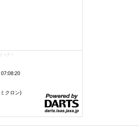
リック！
7:08:20
 12ミクロン)