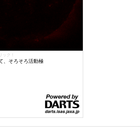
リック！
て、そろそろ活動極