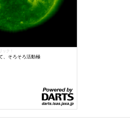
リック！
て、そろそろ活動極