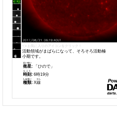
👈 お気に入りのアイコンをクリック！
活動領域がまばらになって、そろそろ活動極
小期です。
えいせい
衛星
:
「ひので」
じこく
時刻
:
6時19分
しゅるい
せん
種類
:
X
線