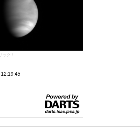
リック！
2:19:45