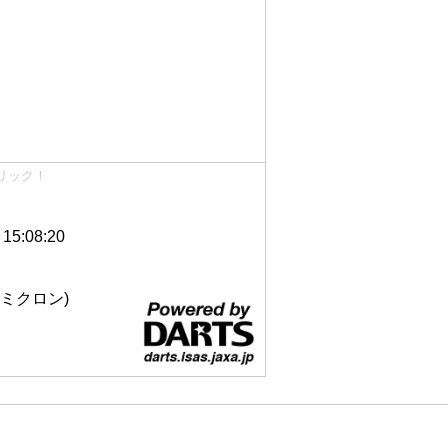
リック！
5:08:20
 12ミクロン)