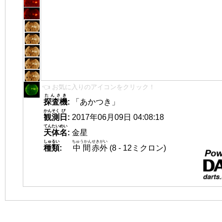
👈 お気に入りのアイコンをクリック！
たんさき
探査機
:
「あかつき」
かんそく
び
観測
日
:
2017年06月09日 04:08:18
てんたいめい
天体名
:
金星
しゅるい
ちゅうかん
せきがい
種類
:
中間
赤外
(8 - 12ミクロン)