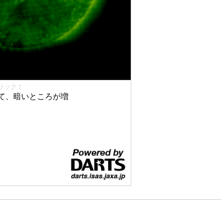
リック！
て、暗いところが増