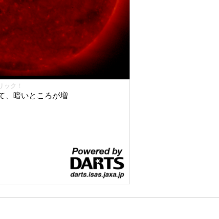
リック！
て、暗いところが増