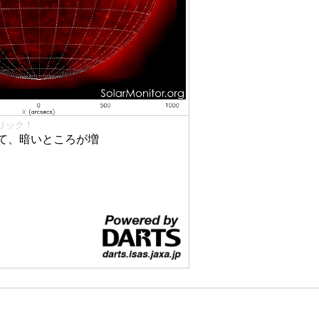
リック！
て、暗いところが増