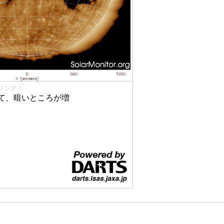
リック！
て、暗いところが増