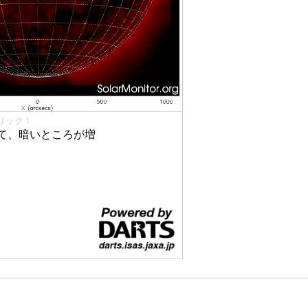
リック！
て、暗いところが増