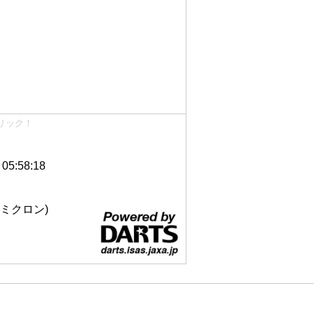
リック！
5:58:18
 12ミクロン)