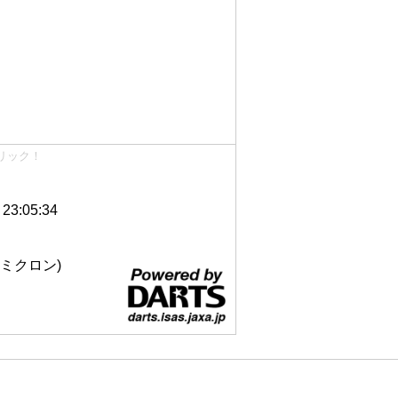
リック！
3:05:34
 12ミクロン)